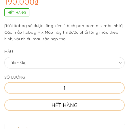
190.000₫
HẾT HÀNG
[Mỗi Itabag sẽ được tặng kèm 1 bịch pompom mix màu nhỏ]
Các mẫu Itabag Mix Màu này thì được phối tông màu theo
hình, với nhiều màu sắc hợp thời...
MÀU
SỐ LƯỢNG
HẾT HÀNG