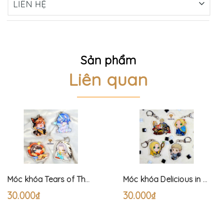
LIÊN HỆ
Sản phẩm
Liên quan
Móc khóa Tears of Themis Pyjama (6cm)
Móc khóa Delicious in Dungeon (6cm) Dungeon Meshi
30.000₫
30.000₫