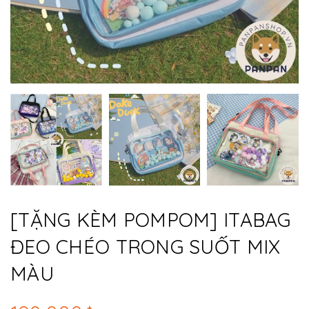
[TẶNG KÈM POMPOM] ITABAG
ĐEO CHÉO TRONG SUỐT MIX
MÀU