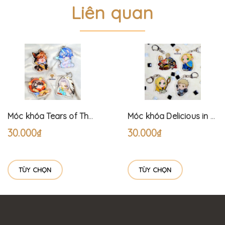
Liên quan
Móc khóa Tears of Themis Pyjama (6cm)
Móc khóa Delicious in Dungeon (6cm) Dungeon Meshi
30.000₫
30.000₫
TÙY CHỌN
TÙY CHỌN