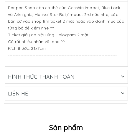
Panpan Shop còn có thẻ của Genshin Impact, Blue Lock
và Arknights, Honkai Star Rail/Impact 3rd nữa nha, các
bạn cứ vào shop tìm ticket 2 mặt hoặc vào danh mục của
từng bộ để kiếm nhé ^^
Ticket giấy có hiệu ứng Hologram 2 mặt
Có rất nhiều nhân vật nha ^^
Kích thước: 21x7cm
-----------------------------------------------------------------------
HÌNH THỨC THANH TOÁN
LIÊN HỆ
Sản phẩm