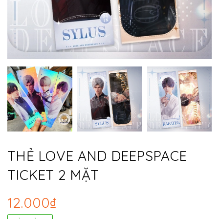
THẺ LOVE AND DEEPSPACE
TICKET 2 MẶT
12.000₫