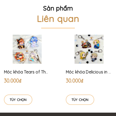
Sản phẩm
Liên quan
Móc khóa Tears of Themis Pyjama (6cm)
Móc khóa Delicious in Dungeon (6cm) Dungeon Meshi
30.000₫
30.000₫
TÙY CHỌN
TÙY CHỌN