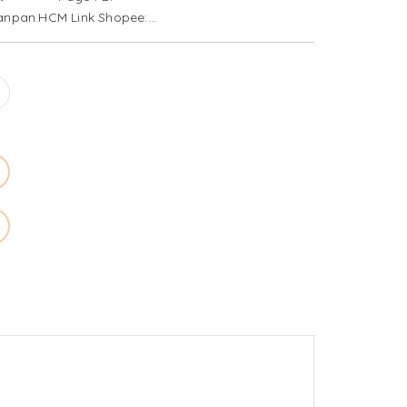
anpan.HCM Link Shopee:
hion_lifestyle