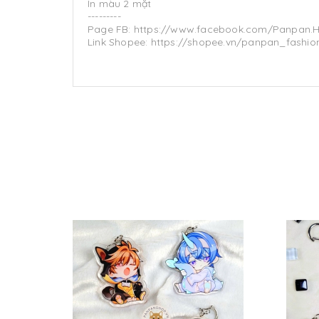
In màu 2 mặt
---------
Page FB: https://www.facebook.com/Panpan.
Link Shopee: https://shopee.vn/panpan_fashion