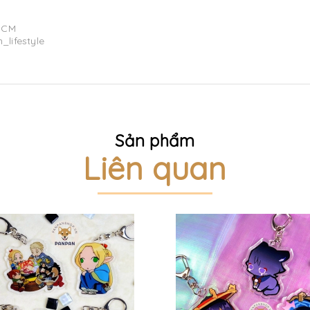
HCM
_lifestyle
Sản phẩm
Liên quan