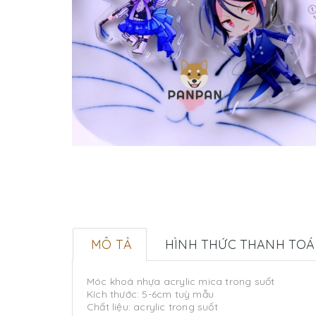
MÔ TẢ
HÌNH THỨC THANH TO
Móc khoá nhựa acrylic mica trong suốt
Kích thước: 5-6cm tuỳ mẫu
Chất liệu: acrylic trong suốt