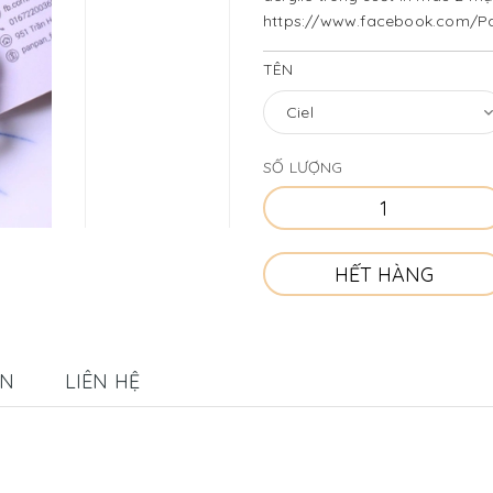
https://www.facebook.com/P
https://shopee.vn/panpan_fas
TÊN
SỐ LƯỢNG
HẾT HÀNG
ÁN
LIÊN HỆ