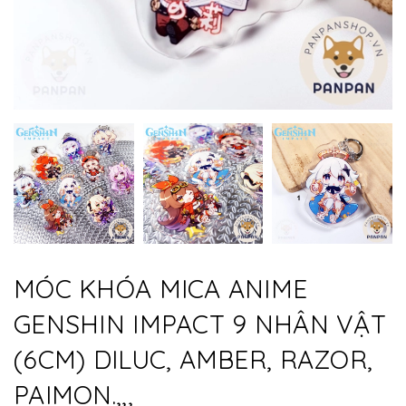
MÓC KHÓA MICA ANIME
GENSHIN IMPACT 9 NHÂN VẬT
(6CM) DILUC, AMBER, RAZOR,
PAIMON.,,,