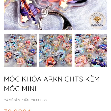
MÓC KHÓA ARKNIGHTS KÈM
MÓC MINI
MÃ SỐ SẢN PHẨM:
MKAAKN79