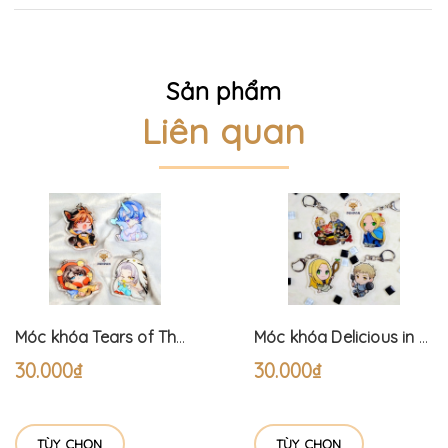
Sản phẩm
Liên quan
Móc khóa Tears of Themis Pyjama (6cm)
Móc khóa Delicious in Dungeon (6cm) Dungeon Meshi
30.000₫
30.000₫
TÙY CHỌN
TÙY CHỌN