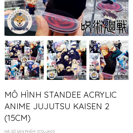
MÔ HÌNH STANDEE ACRYLIC
ANIME JUJUTSU KAISEN 2
(15CM)
MÃ SỐ SẢN PHẨM:
STDJJK05