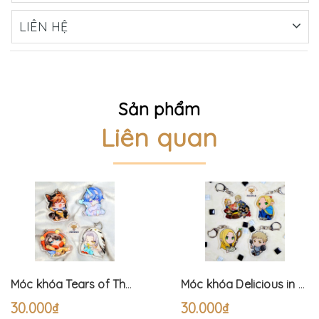
LIÊN HỆ
Sản phẩm
Liên quan
Móc khóa Tears of Themis Pyjama (6cm)
Móc khóa Delicious in Dungeon (6cm) Dungeon Meshi
30.000₫
30.000₫