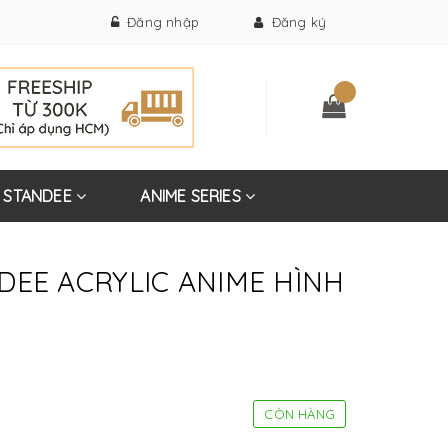
Đăng nhập
Đăng ký
STANDEE
ANIME SERIES
DEE ACRYLIC ANIME HÌNH
CÒN HÀNG