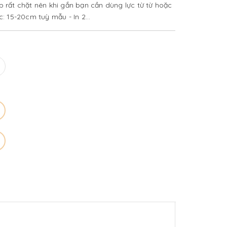
hớp rất chặt nên khi gắn bạn cần dùng lực từ từ hoặc
: 15-20cm tuỳ mẫu - In 2...