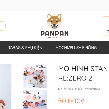
ITABAG & PHỤ KIỆN
MOCHI/PLUSHIE BÔNG
MÔ HÌNH STAN
RE:ZERO 2
MÃ SỐ SẢN PHẨM:
STDRZR04
50.000₫