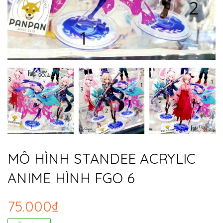
MÔ HÌNH STANDEE ACRYLIC
ANIME HÌNH FGO 6
75.000₫