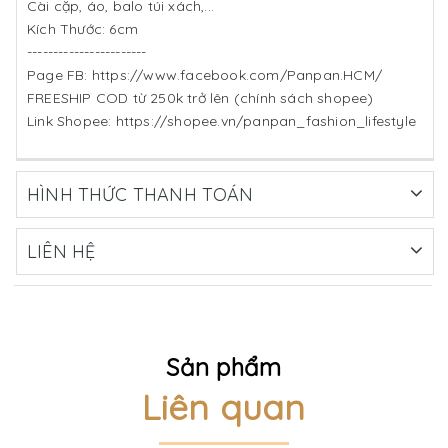
Cài cặp, áo, balo túi xách,...
Kích Thước: 6cm
-----------------------
Page FB: https://www.facebook.com/Panpan.HCM/
FREESHIP COD từ 250k trở lên (chính sách shopee)
Link Shopee: https://shopee.vn/panpan_fashion_lifestyle
HÌNH THỨC THANH TOÁN
LIÊN HỆ
Sản phẩm
Liên quan