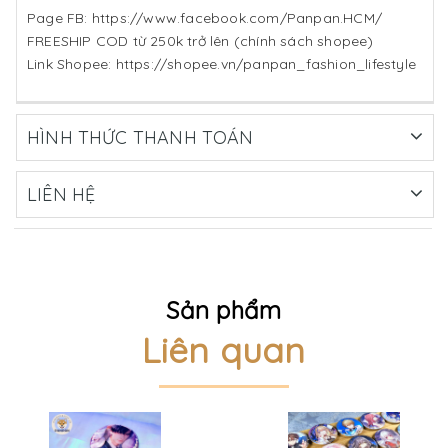
Page FB: https://www.facebook.com/Panpan.HCM/
FREESHIP COD từ 250k trở lên (chính sách shopee)
Link Shopee: https://shopee.vn/panpan_fashion_lifestyle
HÌNH THỨC THANH TOÁN
LIÊN HỆ
Sản phẩm
Liên quan