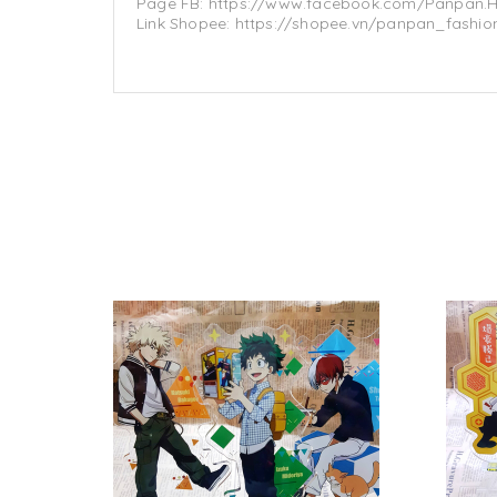
Page FB: https://www.facebook.com/Panpan.
Link Shopee: https://shopee.vn/panpan_fashion