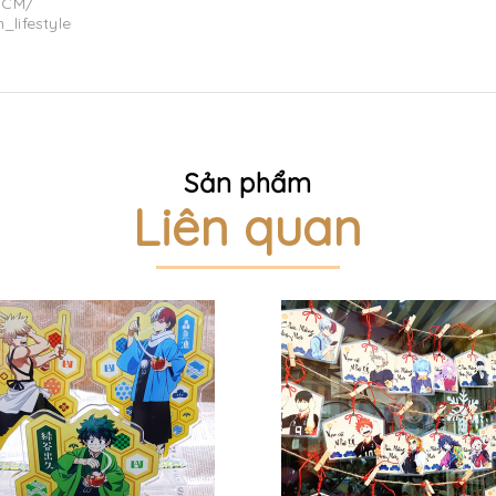
HCM/
_lifestyle
Sản phẩm
Liên quan