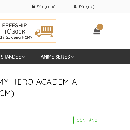
Đăng nhập
Đăng ký
STANDEE
ANIME SERIES
 MY HERO ACADEMIA
6CM)
CÒN HÀNG