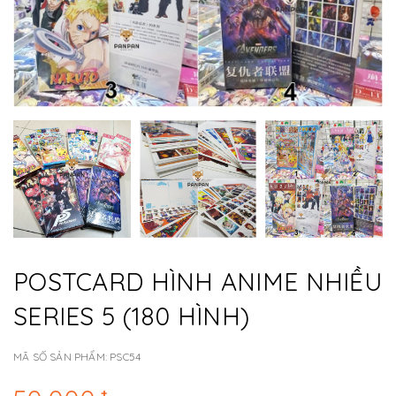
POSTCARD HÌNH ANIME NHIỀU
SERIES 5 (180 HÌNH)
MÃ SỐ SẢN PHẨM:
PSC54