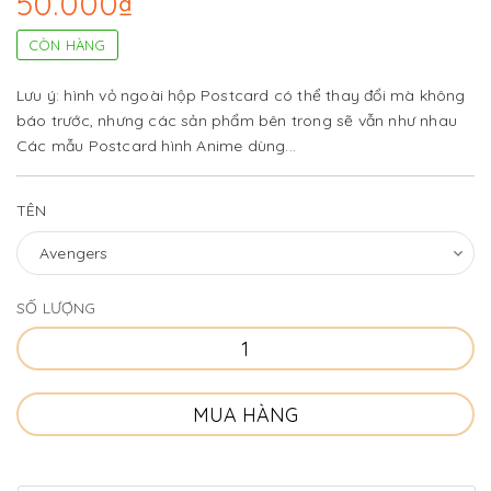
50.000₫
CÒN HÀNG
Lưu ý: hình vỏ ngoài hộp Postcard có thể thay đổi mà không
báo trước, nhưng các sản phẩm bên trong sẽ vẫn như nhau
Các mẫu Postcard hình Anime dùng...
TÊN
SỐ LƯỢNG
MUA HÀNG