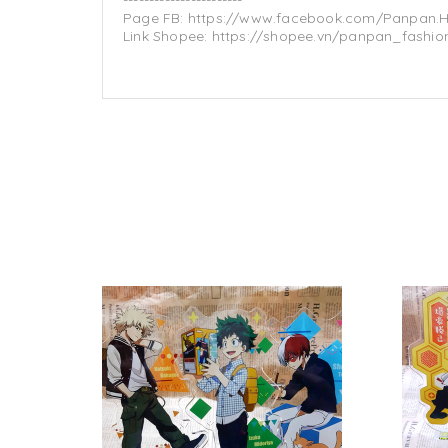
-----------------------
Page FB: https://www.facebook.com/Panpan.
Link Shopee: https://shopee.vn/panpan_fashion