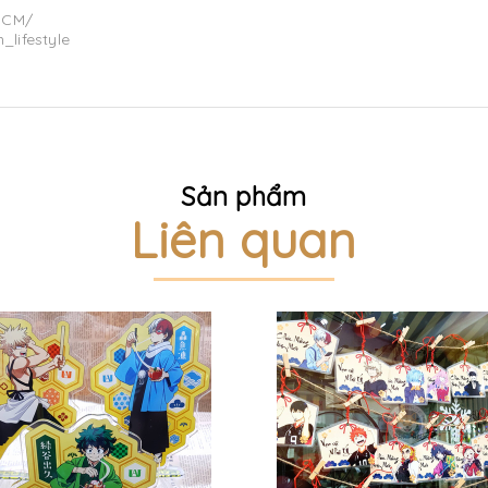
HCM/
_lifestyle
Sản phẩm
Liên quan