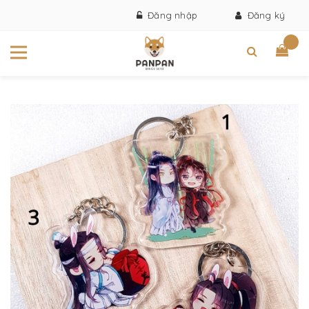
Đăng nhập
Đăng ký