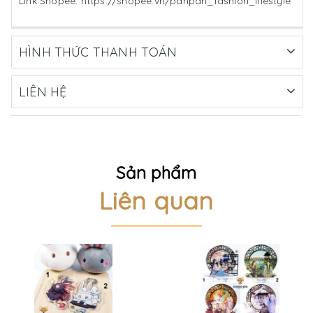
Link Shopee: https://shopee.vn/panpan_fashion_lifestyle
HÌNH THỨC THANH TOÁN
LIÊN HỆ
Sản phẩm
Liên quan