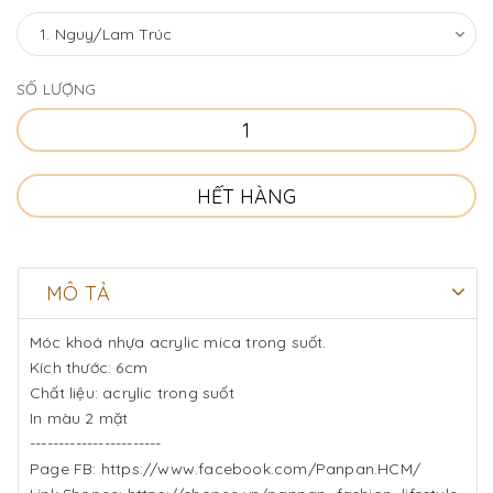
SỐ LƯỢNG
HẾT HÀNG
MÔ TẢ
Móc khoá nhựa acrylic mica trong suốt.
Kích thước: 6cm
Chất liệu: acrylic trong suốt
In màu 2 mặt
-----------------------
Page FB: https://www.facebook.com/Panpan.HCM/