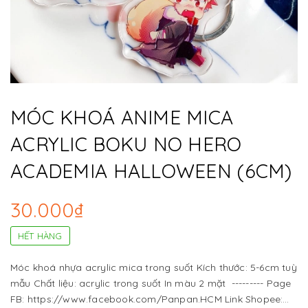
MÓC KHOÁ ANIME MICA
ACRYLIC BOKU NO HERO
ACADEMIA HALLOWEEN (6CM)
30.000₫
HẾT HÀNG
Móc khoá nhựa acrylic mica trong suốt Kích thước: 5-6cm tuỳ
mẫu Chất liệu: acrylic trong suốt In màu 2 mặt --------- Page
FB: https://www.facebook.com/Panpan.HCM Link Shopee: