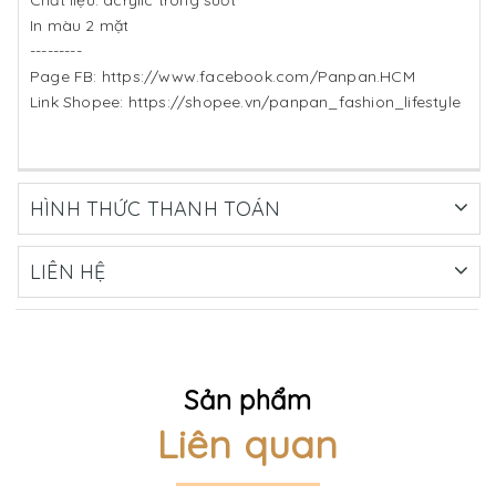
Chất liệu: acrylic trong suốt
In màu 2 mặt
---------
Page FB: https://www.facebook.com/Panpan.HCM
Link Shopee: https://shopee.vn/panpan_fashion_lifestyle
HÌNH THỨC THANH TOÁN
LIÊN HỆ
Sản phẩm
Liên quan