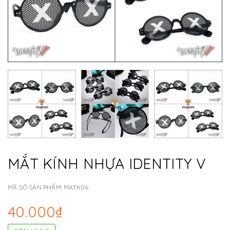
MẮT KÍNH NHỰA IDENTITY V
MÃ SỐ SẢN PHẨM:
MATK06
40.000₫